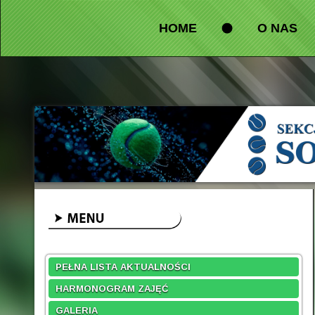
HOME
O NAS
PEŁNA LISTA AKTUALNOŚCI
HARMONOGRAM ZAJĘĆ
GALERIA