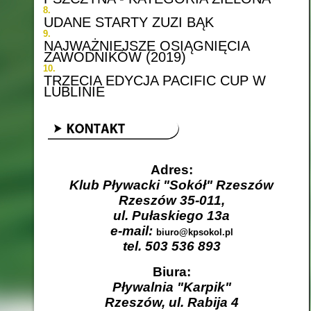
UDANE STARTY ZUZI BĄK
NAJWAŻNIEJSZE OSIĄGNIĘCIA
ZAWODNIKÓW (2019)
TRZECIA EDYCJA PACIFIC CUP W
LUBLINIE
Adres:
Klub Pływacki "Sokół" Rzeszów
Rzeszów 35-011,
ul. Pułaskiego 13a
e-mail:
biuro@kpsokol.pl
tel. 503 536 893
Biura:
Pływalnia "Karpik"
Rzeszów, ul. Rabija 4