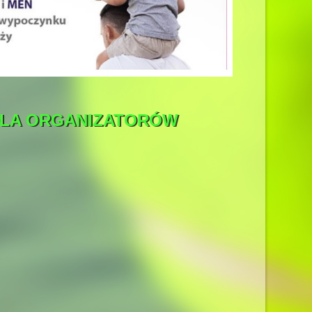
DLA ORGANIZATORÓW